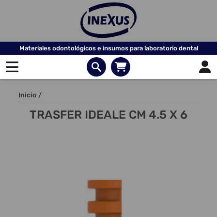
Materiales odontológicos e insumos para laboratorio dental
Inicio
/
TRASFER IDEALE CM 4.5 X 6