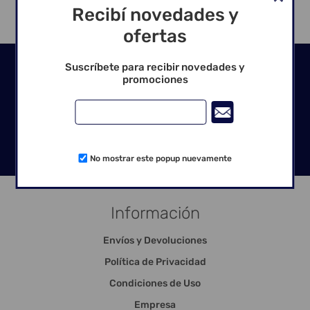
Recibí novedades y
ofertas
Seguinos en las redes
Suscríbete para recibir novedades y
promociones
No mostrar este popup nuevamente
Información
Envíos y Devoluciones
Política de Privacidad
Condiciones de Uso
Empresa