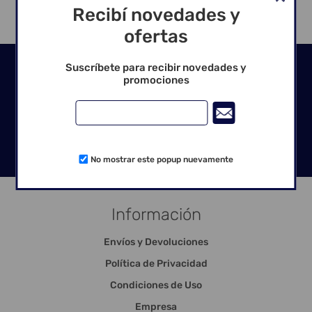
Recibí novedades y
ofertas
Seguinos en las redes
Suscríbete para recibir novedades y
promociones
No mostrar este popup nuevamente
Información
Envíos y Devoluciones
Política de Privacidad
Condiciones de Uso
Empresa