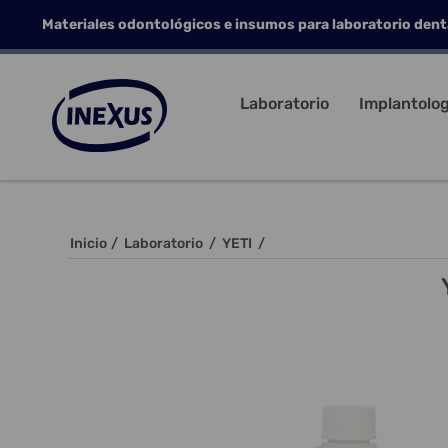
Materiales odontológicos e insumos para laboratorio dent
Laboratorio
Implantolog
Inicio
/
Laboratorio
/
YETI
/