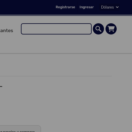
Registrarse
Ingresar
antes
L