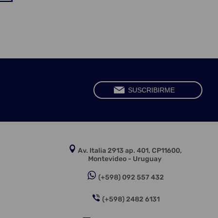
Av. Italia 2913 ap. 401, CP11600,
Montevideo - Uruguay
(+598) 092 557 432
(+598) 2482 6131