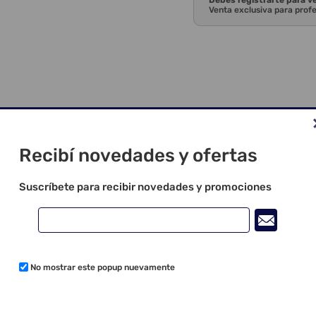
Debes registrarte para v
Venta exclusiva para prof
Recibí novedades y ofertas
Suscríbete para recibir novedades y promociones
No mostrar este popup nuevamente