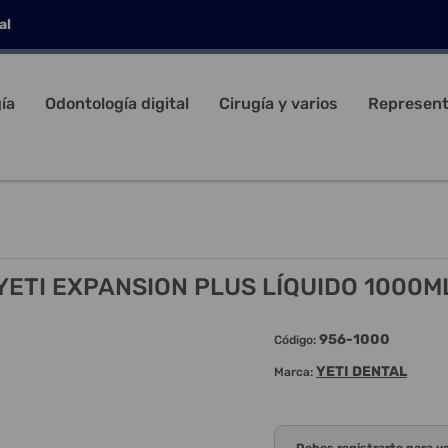
al
ía
Odontología digital
Cirugía y varios
Represent
YETI EXPANSION PLUS LÍQUIDO 1000M
956-1000
Código:
YETI DENTAL
Marca: