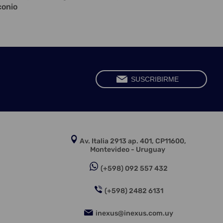
conio
Av. Italia 2913 ap. 401, CP11600,
Montevideo - Uruguay
(+598) 092 557 432
(+598) 2482 6131
inexus@inexus.com.uy