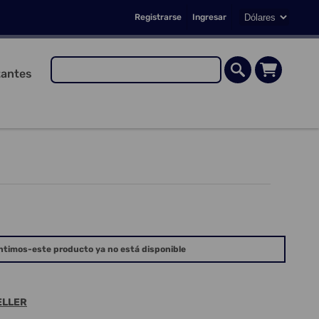
Registrarse
Ingresar
antes
ntimos-este producto ya no está disponible
ELLER