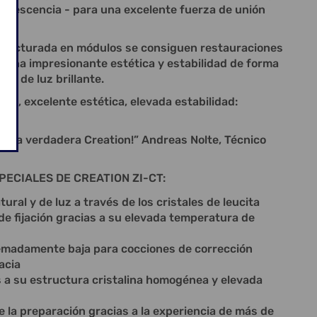
uorescencia - para una excelente fuerza de unión
tructurada en módulos se consiguen restauraciones
de una impresionante estética y estabilidad de forma
ión de luz brillante.
ura, excelente estética, elevada estabilidad:
 una verdadera Creation!” Andreas Nolte, Técnico
ECIALES DE CREATION ZI-CT:
tural y de luz a través de los cristales de leucita
de fijación gracias a su elevada temperatura de
emadamente baja para cocciones de corrección
acia
 a su estructura cristalina homogénea y elevada
 la preparación gracias a la experiencia de más de