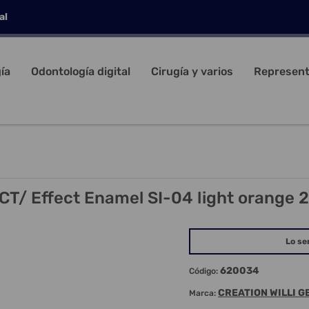
al
ía
Odontología digital
Cirugía y varios
Represent
CT/ Effect Enamel SI-04 light orange 
Lo se
620034
Código:
CREATION WILLI G
Marca: