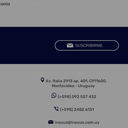
conio
Av. Italia 2913 ap. 401, CP11600,
Montevideo - Uruguay
(+598) 092 557 432
(+598) 2482 6131
inexus@inexus.com.uy