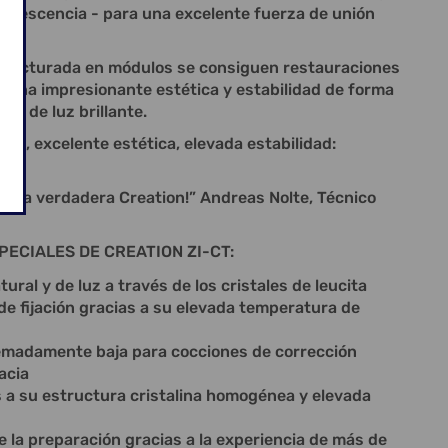
uorescencia - para una excelente fuerza de unión
tructurada en módulos se consiguen restauraciones
de una impresionante estética y estabilidad de forma
ión de luz brillante.
ura, excelente estética, elevada estabilidad:
 una verdadera Creation!” Andreas Nolte, Técnico
ECIALES DE CREATION ZI-CT:
tural y de luz a través de los cristales de leucita
de fijación gracias a su elevada temperatura de
emadamente baja para cocciones de corrección
acia
 a su estructura cristalina homogénea y elevada
 la preparación gracias a la experiencia de más de