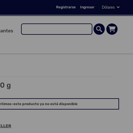
Registrarse
Ingresar
antes
20 g
ntimos-este producto ya no está disponible
ELLER