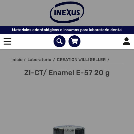
Materiales odontológicos e insumos para laboratorio dental
Inicio
/
Laboratorio
/
CREATION WILLI GELLER
/
ZI-CT/ Enamel E-57 20 g