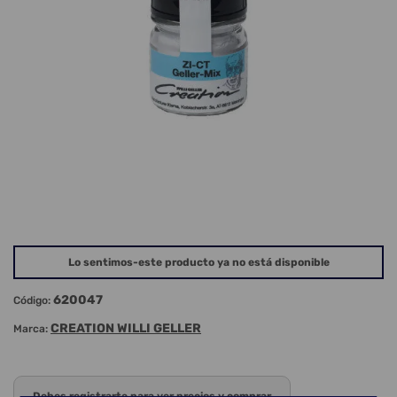
Lo sentimos-este producto ya no está disponible
620047
Código:
CREATION WILLI GELLER
Marca:
Debes registrarte para ver precios y comprar