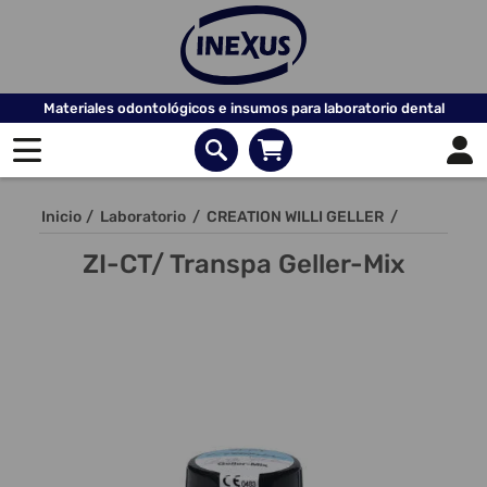
Materiales odontológicos e insumos para laboratorio dental
Inicio
/
Laboratorio
/
CREATION WILLI GELLER
/
ZI-CT/ Transpa Geller-Mix